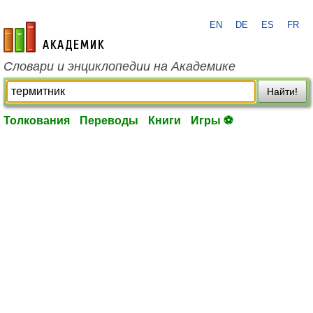
EN
DE
ES
FR
academic.ru
Словари и энциклопедии на Академике
Найти!
Толкования
Переводы
Книги
Игры ⚽